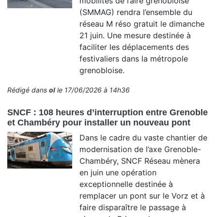
mobilités de l’aire grenobloise
(SMMAG) rendra l’ensemble du
réseau M réso gratuit le dimanche
21 juin. Une mesure destinée à
faciliter les déplacements des
festivaliers dans la métropole
grenobloise.
Rédigé dans
ol
le 17/06/2026 à 14h36
SNCF : 108 heures d’interruption entre Grenoble
et Chambéry pour installer un nouveau pont
Dans le cadre du vaste chantier de
modernisation de l’axe Grenoble-
Chambéry, SNCF Réseau mènera
en juin une opération
exceptionnelle destinée à
remplacer un pont sur le Vorz et à
faire disparaître le passage à