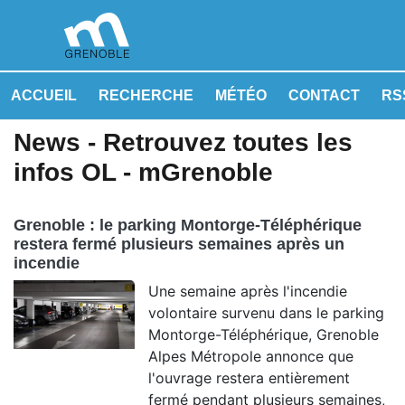
ACCUEIL
RECHERCHE
MÉTÉO
CONTACT
RSS
News - Retrouvez toutes les
infos OL - mGrenoble
Grenoble : le parking Montorge-Téléphérique
restera fermé plusieurs semaines après un
incendie
Une semaine après l'incendie
volontaire survenu dans le parking
Montorge-Téléphérique, Grenoble
Alpes Métropole annonce que
l'ouvrage restera entièrement
fermé pendant plusieurs semaines,