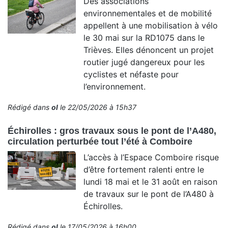
Des associations
environnementales et de mobilité
appellent à une mobilisation à vélo
le 30 mai sur la RD1075 dans le
Trièves. Elles dénoncent un projet
routier jugé dangereux pour les
cyclistes et néfaste pour
l’environnement.
Rédigé dans
ol
le 22/05/2026 à 15h37
Échirolles : gros travaux sous le pont de l’A480,
circulation perturbée tout l’été à Comboire
L’accès à l’Espace Comboire risque
d’être fortement ralenti entre le
lundi 18 mai et le 31 août en raison
de travaux sur le pont de l’A480 à
Échirolles.
Rédigé dans
ol
le 17/05/2026 à 16h00