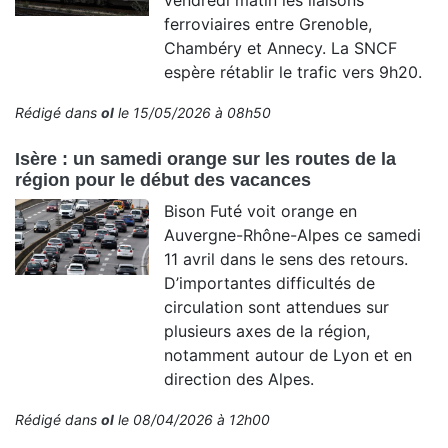
vendredi matin les liaisons
ferroviaires entre Grenoble,
Chambéry et Annecy. La SNCF
espère rétablir le trafic vers 9h20.
Rédigé dans
ol
le 15/05/2026 à 08h50
Isère : un samedi orange sur les routes de la
région pour le début des vacances
Bison Futé voit orange en
Auvergne-Rhône-Alpes ce samedi
11 avril dans le sens des retours.
D’importantes difficultés de
circulation sont attendues sur
plusieurs axes de la région,
notamment autour de Lyon et en
direction des Alpes.
Rédigé dans
ol
le 08/04/2026 à 12h00