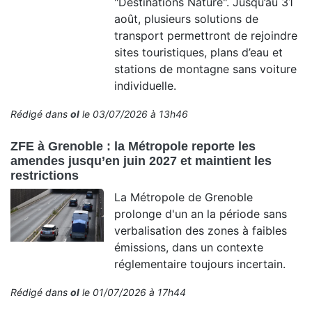
"Destinations Nature". Jusqu’au 31
août, plusieurs solutions de
transport permettront de rejoindre
sites touristiques, plans d’eau et
stations de montagne sans voiture
individuelle.
Rédigé dans
ol
le 03/07/2026 à 13h46
ZFE à Grenoble : la Métropole reporte les
amendes jusqu’en juin 2027 et maintient les
restrictions
La Métropole de Grenoble
prolonge d'un an la période sans
verbalisation des zones à faibles
émissions, dans un contexte
réglementaire toujours incertain.
Rédigé dans
ol
le 01/07/2026 à 17h44