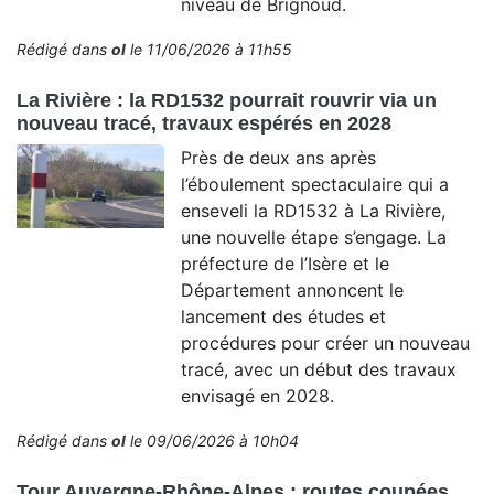
niveau de Brignoud.
Rédigé dans
ol
le 11/06/2026 à 11h55
La Rivière : la RD1532 pourrait rouvrir via un
nouveau tracé, travaux espérés en 2028
Près de deux ans après
l’éboulement spectaculaire qui a
enseveli la RD1532 à La Rivière,
une nouvelle étape s’engage. La
préfecture de l’Isère et le
Département annoncent le
lancement des études et
procédures pour créer un nouveau
tracé, avec un début des travaux
envisagé en 2028.
Rédigé dans
ol
le 09/06/2026 à 10h04
Tour Auvergne-Rhône-Alpes : routes coupées,