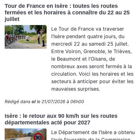
Tour de France en Isère : toutes les routes
fermées et les horaires à connaître du 22 au 25
juillet
Le Tour de France va traverser
l’Isère pendant quatre jours, du
mercredi 22 au samedi 25 juillet.
Entre Voiron, Grenoble, le Trièves,
le Beaumont et l’Oisans, de
nombreux axes seront fermés à la
circulation. Voici les horaires et les
secteurs à anticiper pour éviter les
mauvaises surprises.
Rédigé dans
ol
le 21/07/2026 à 06h00
Isère : le retour aux 90 km/h sur les routes
départementales acté pour 2027
Le Département de l’Isère a obtenu
l’avis favorable de la Commission