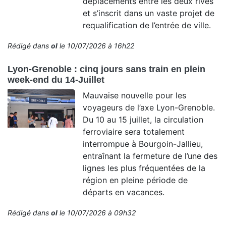
déplacements entre les deux rives
et s’inscrit dans un vaste projet de
requalification de l’entrée de ville.
Rédigé dans
ol
le 10/07/2026 à 16h22
Lyon-Grenoble : cinq jours sans train en plein
week-end du 14-Juillet
Mauvaise nouvelle pour les
voyageurs de l’axe Lyon-Grenoble.
Du 10 au 15 juillet, la circulation
ferroviaire sera totalement
interrompue à Bourgoin-Jallieu,
entraînant la fermeture de l’une des
lignes les plus fréquentées de la
région en pleine période de
départs en vacances.
Rédigé dans
ol
le 10/07/2026 à 09h32