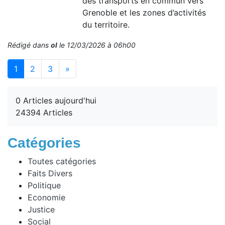
des transports en commun vers
Grenoble et les zones d’activités
du territoire.
Rédigé dans
ol
le 12/03/2026 à 06h00
(current)
1
2
3
»
0 Articles aujourd'hui
24394 Articles
Catégories
Toutes catégories
Faits Divers
Politique
Economie
Justice
Social