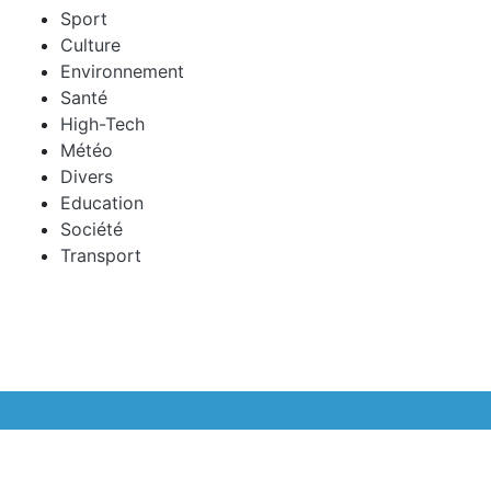
Sport
Culture
Environnement
Santé
High-Tech
Météo
Divers
Education
Société
Transport
© 2026 mGrenoble Tous droits réservés.