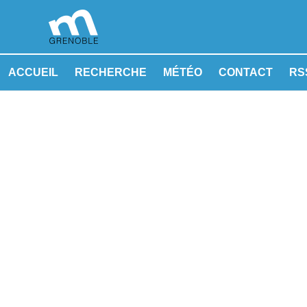
ACCUEIL
RECHERCHE
MÉTÉO
CONTACT
RSS