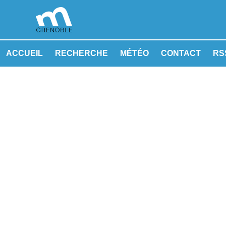
ACCUEIL
RECHERCHE
MÉTÉO
CONTACT
RSS