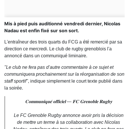
Mis à pied puis auditionné vendredi dernier, Nicolas
Nadau est enfin fixé sur son sort.
L'entraîneur des trois quarts du FCG a été remercié par sa
direction ce mercredi. Le club de rugby grenoblois l'a
annoncé dans un communiqué liminaire.
"Le club ne fera pas d’autre commentaire à ce sujet et
communiquera prochainement sur la réorganisation de son
staff sportif"
, indique simplement le court texte publié dans
la soirée.
𝐂𝐨𝐦𝐦𝐮𝐧𝐢𝐪𝐮𝐞́ 𝐨𝐟𝐟𝐢𝐜𝐢𝐞𝐥 — 𝐅𝐂 𝐆𝐫𝐞𝐧𝐨𝐛𝐥𝐞 𝐑𝐮𝐠𝐛𝐲
Le FC Grenoble Rugby annonce avoir pris la décision
de mettre un terme à sa collaboration avec Nicolas