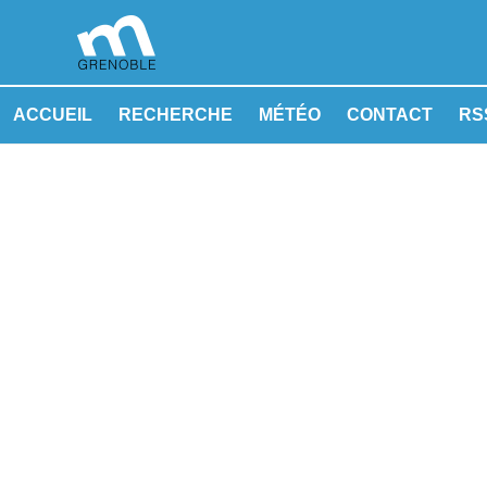
ACCUEIL
RECHERCHE
MÉTÉO
CONTACT
RSS