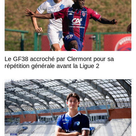
Le GF38 accroché par Clermont pour sa
répétition générale avant la Ligue 2