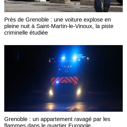
Près de Grenoble : une voiture explose en
pleine nuit à Saint-Martin-le-Vinoux, la piste
criminelle étudiée
Grenoble : un appartement ravagé par les
flammes dans le quartier Europole