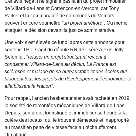
Cet avis négatif ne signifie pas la fin du projet immobilier
de Villard-de-Lans et Corrençon-en-Vercors, car Tony
Parker et la communauté de communes du Vercors
peuvent encore soumettre
"un projet amélioré".
Ou même
attaquer la décision devant la justice administrative.
Une voix s'est élevée ce lundi après cette annonce pour
soutenir TP. Il s'agit du député RN de l'Isère Alexis Jolly.
Selon lui,
"refuser un projet structurant revient à
condamner Villard-de-Lans au déclin. La France est
sclérosée et malade de sa bureaucratie et des écolos qui
bloquent tous les projets de développement économique et
affaiblissent la Nation".
Pour rappel, l'ancien basketteur star avait racheté en 2019
la société de remontées mécaniques de Villard-de-Lans.
Depuis, son projet touristique et immobilier se heurte à la
colère des locaux, qui le trouvent démesuré et inapproprié
au massif en perte de vitesse face au réchauffement
climatique.