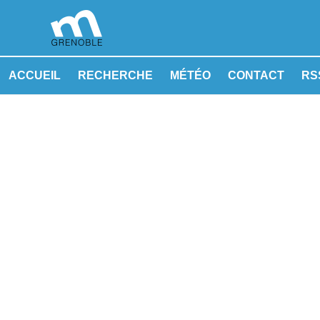
ACCUEIL
RECHERCHE
MÉTÉO
CONTACT
RSS