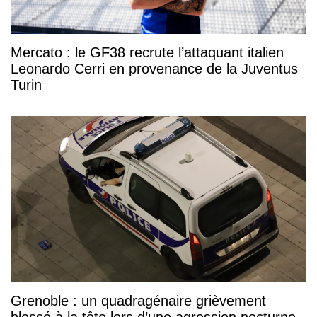
Mercato : le GF38 recrute l’attaquant italien
Leonardo Cerri en provenance de la Juventus
Turin
Grenoble : un quadragénaire grièvement
blessé à la tête lors d’une agression nocturne