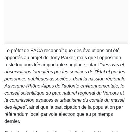
Le préfet de PACA reconnaît que des évolutions ont été
apportés au projet de Tony Parker, mais que l'opposition
reste toujours très importante sur place, citant
"des avis et
observations formulées par les services de l'État et par les
personnes publiques associées, dont la mission régionale
Auvergne-Rhône-Alpes de l'autorité environnementale, le
conseil scientifique du parc naturel régional du Vercors et
la commission espaces et urbanisme du comité du massif
des Alpes"
, ainsi que la participation de la population par
référendum local par voie électronique au printemps
dernier.