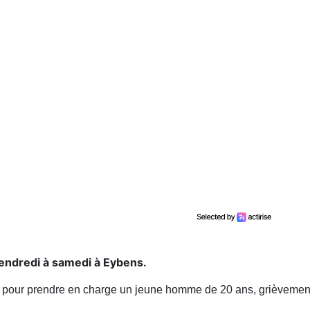
 vendredi à samedi à Eybens.
n pour prendre en charge un jeune homme de 20 ans, grièvement