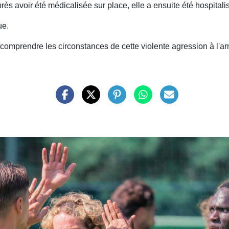
près avoir été médicalisée sur place, elle a ensuite été hospit
ue.
comprendre les circonstances de cette violente agression à l'arm