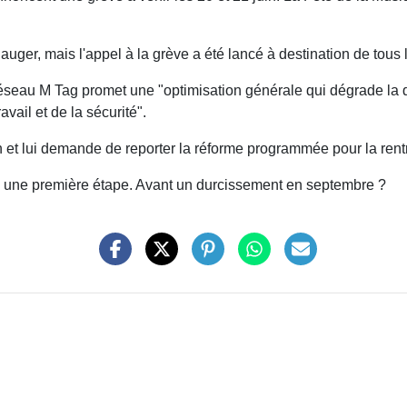
auger, mais l'appel à la grève a été lancé à destination de tous 
réseau M Tag promet une "optimisation générale qui dégrade la q
avail et de la sécurité".
ion et lui demande de reporter la réforme programmée pour la rent
era une première étape. Avant un durcissement en septembre ?