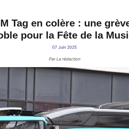
M Tag en colère : une grèv
ble pour la Fête de la Mus
07 Juin 2025
Par
La rédaction