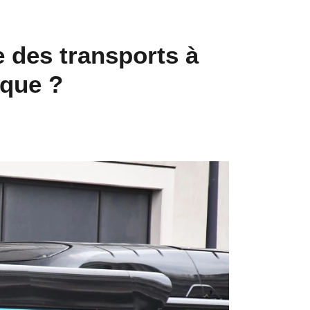
e des transports à
ique ?