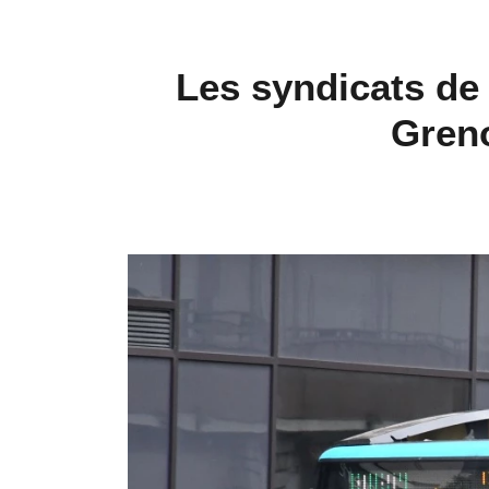
Les syndicats de 
Greno