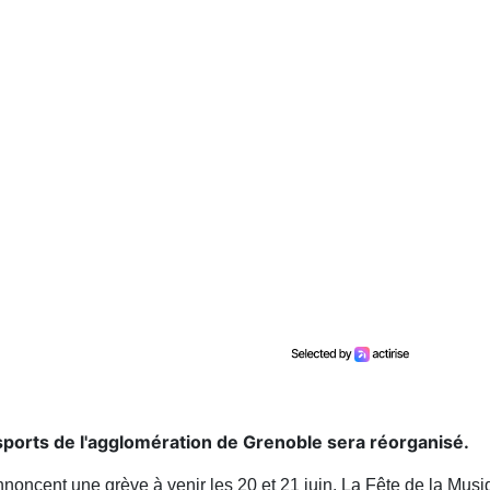
sports de l'agglomération de Grenoble sera réorganisé.
noncent une grève à venir les 20 et 21 juin. La Fête de la Musiq