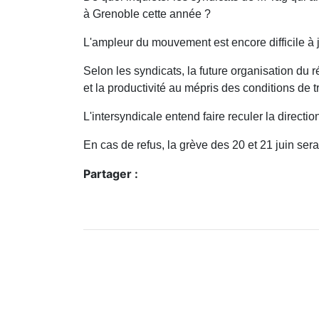
à Grenoble cette année ?
L'ampleur du mouvement est encore difficile à j
Selon les syndicats, la future organisation du 
et la productivité au mépris des conditions de tr
L'intersyndicale entend faire reculer la direct
En cas de refus, la grève des 20 et 21 juin s
Partager :