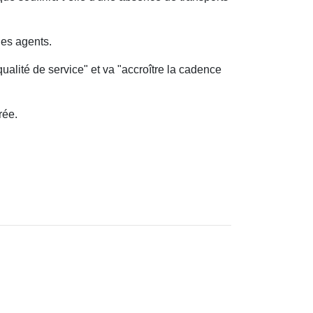
les agents.
ualité de service" et va "accroître la cadence
rée.