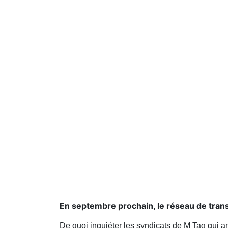
En septembre prochain, le réseau de tran
De quoi inquiéter les syndicats de M Tag qui an