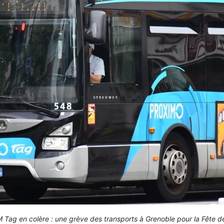
 Tag en colère : une grève des transports à Grenoble pour la Fête d