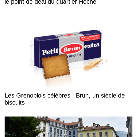
le point de deal du quartier Hoche
Les Grenoblois célèbres : Brun, un siècle de
biscuits