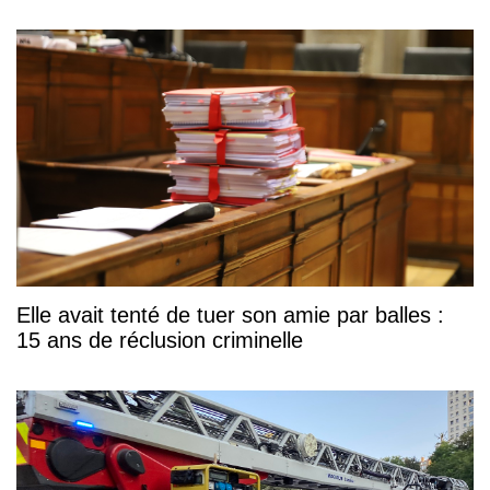
Elle avait tenté de tuer son amie par balles :
15 ans de réclusion criminelle