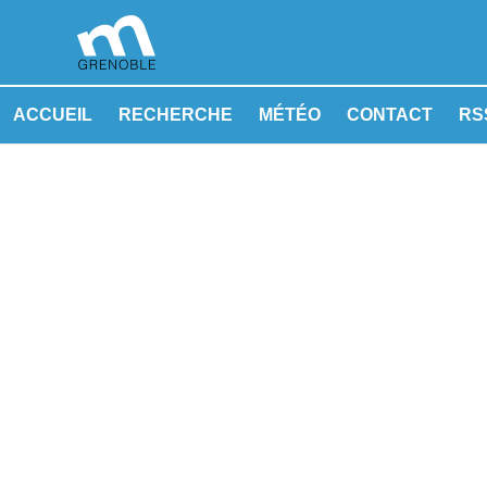
ACCUEIL
RECHERCHE
MÉTÉO
CONTACT
RSS