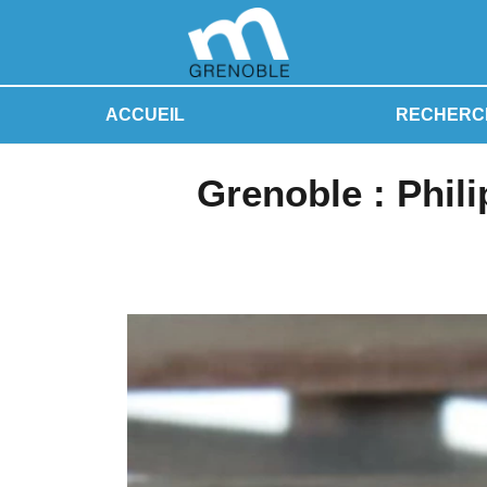
ACCUEIL
RECHERC
Grenoble : Phil