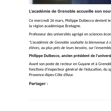
L’académie de Grenoble accueille son nouv
Ce mercredi 26 mars, Philippe Dulbecco devient l
la région académique Bretagne.
Professeur des universités agrégé en sciences éco
"L’académie de Grenoble souhaite la bienvenue à so
élèves, au plus près de leurs besoins, sur l’ensemb
Philippe Dulbecco, ancien président de l’univer
Avant son poste de recteur en Guyane et à Grenobl
fonctions d’inspecteur général de l’éducation, du s
Provence-Alpes-Côte d’Azur.
Partager :