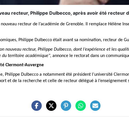
eau recteur, Philippe Dulbecco, après avoir été recteur 
e nouveau recteur de l’académie de Grenoble. Il remplace Hélène Ins
nomiques, Philippe Dulbecco était avant sa nomination, recteur de Gu
n nouveau recteur, Philippe Dulbecco, dont l’expérience et les qual
le du territoire académique"
, annonce le rectorat dans un communiqu
sité Clermont-Auvergne
e, Philippe Dulbecco a notamment été président l’université Clermon
port et de la recherche et celle de recteur délégué à l’enseignement 