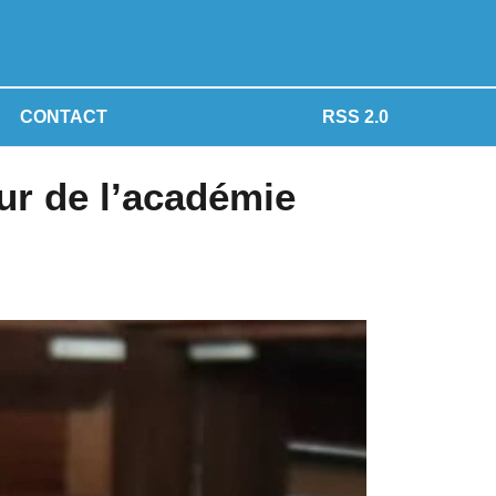
CONTACT
RSS 2.0
ur de l’académie