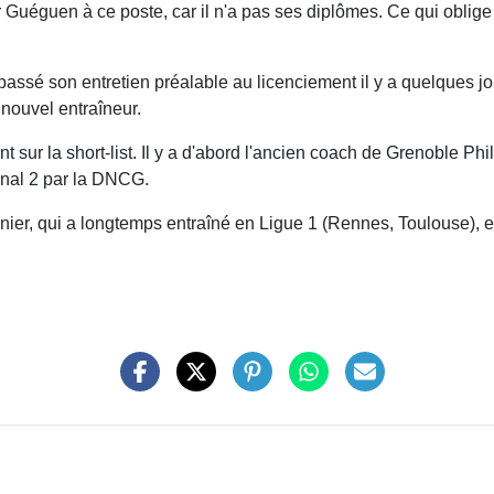
ler Guéguen à ce poste, car il n'a pas ses diplômes. Ce qui obli
assé son entretien préalable au licenciement il y a quelques jou
 nouvel entraîneur.
 sur la short-list. Il y a d'abord l'ancien coach de Grenoble Ph
ional 2 par la DNCG.
ier, qui a longtemps entraîné en Ligue 1 (Rennes, Toulouse), en