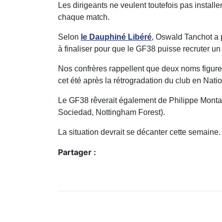
Les dirigeants ne veulent toutefois pas instal
chaque match.
Selon
le Dauphiné Libéré
, Oswald Tanchot a p
à finaliser pour que le GF38 puisse recruter un
Nos confrères rappellent que deux noms figurent
cet été après la rétrogradation du club en Nat
Le GF38 rêverait également de Philippe Montan
Sociedad, Nottingham Forest).
La situation devrait se décanter cette semaine.
Partager :