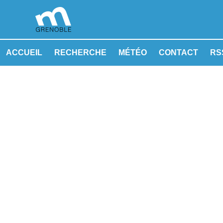
ACCUEIL
RECHERCHE
MÉTÉO
CONTACT
RSS