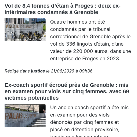
Vol de 8,4 tonnes d’étain à Froges : deux ex-
intérimaires condamnés à Grenoble
Quatre hommes ont été
condamnés par le tribunal
correctionnel de Grenoble après le
vol de 336 lingots d’étain, d’une
valeur de 220 000 euros, dans une
entreprise de Froges en 2023.
Rédigé dans
justice
le 21/06/2026 à 09h36
Ex-coach sportif écroué près de Grenoble : mis
en examen pour viols sur cinq femmes, avec 69
victimes potentielles
Un ancien coach sportif a été mis
en examen pour des viols
dénoncés par cinq femmes et
placé en détention provisoire,
tandis que les enquêteurs