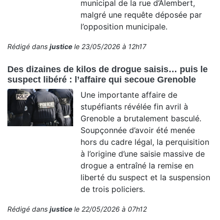
municipal de la rue d’Alembert,
malgré une requête déposée par
l’opposition municipale.
Rédigé dans
justice
le 23/05/2026 à 12h17
Des dizaines de kilos de drogue saisis… puis le
suspect libéré : l’affaire qui secoue Grenoble
Une importante affaire de
stupéfiants révélée fin avril à
Grenoble a brutalement basculé.
Soupçonnée d’avoir été menée
hors du cadre légal, la perquisition
à l’origine d’une saisie massive de
drogue a entraîné la remise en
liberté du suspect et la suspension
de trois policiers.
Rédigé dans
justice
le 22/05/2026 à 07h12