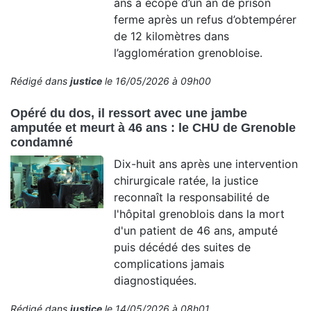
ans a écopé d’un an de prison
ferme après un refus d’obtempérer
de 12 kilomètres dans
l’agglomération grenobloise.
Rédigé dans
justice
le 16/05/2026 à 09h00
Opéré du dos, il ressort avec une jambe
amputée et meurt à 46 ans : le CHU de Grenoble
condamné
Dix-huit ans après une intervention
chirurgicale ratée, la justice
reconnaît la responsabilité de
l'hôpital grenoblois dans la mort
d'un patient de 46 ans, amputé
puis décédé des suites de
complications jamais
diagnostiquées.
Rédigé dans
justice
le 14/05/2026 à 08h01