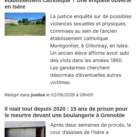
établissement catholique ? Une enquête ouverte
en Isère
La justice enquête sur de possibles
violences sexuelles et physiques
commises au sein de l’ancien
établissement catholique
Montgontier, à Gillonnay, en Isère.
Un ancien élève affirme avoir subi
des viols dans les années 1960.
Les gendarmes cherchent
désormais d’éventuelles autres
victimes.
Rédigé dans
justice
le 02/06/2026 à 08h00
Il niait tout depuis 2020 : 15 ans de prison pour
le meurtre devant une boulangerie à Grenoble
Après deux semaines de procès, la
cour d’assises de l’Isère a