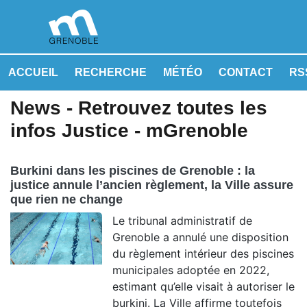
ACCUEIL
RECHERCHE
MÉTÉO
CONTACT
RSS
News - Retrouvez toutes les
infos Justice - mGrenoble
Burkini dans les piscines de Grenoble : la
justice annule l’ancien règlement, la Ville assure
que rien ne change
Le tribunal administratif de
Grenoble a annulé une disposition
du règlement intérieur des piscines
municipales adoptée en 2022,
estimant qu’elle visait à autoriser le
burkini. La Ville affirme toutefois