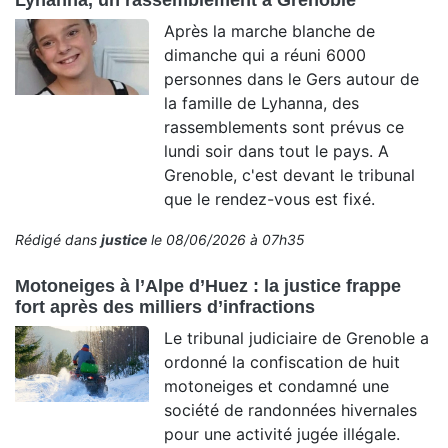
Lyhanna, un rassemblement à Grenoble
Après la marche blanche de
dimanche qui a réuni 6000
personnes dans le Gers autour de
la famille de Lyhanna, des
rassemblements sont prévus ce
lundi soir dans tout le pays. A
Grenoble, c'est devant le tribunal
que le rendez-vous est fixé.
Rédigé dans
justice
le 08/06/2026 à 07h35
Motoneiges à l’Alpe d’Huez : la justice frappe
fort après des milliers d’infractions
Le tribunal judiciaire de Grenoble a
ordonné la confiscation de huit
motoneiges et condamné une
société de randonnées hivernales
pour une activité jugée illégale.