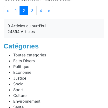
(current)
«
1
2
3
4
»
0 Articles aujourd'hui
24394 Articles
Catégories
Toutes catégories
Faits Divers
Politique
Economie
Justice
Social
Sport
Culture
Environnement
Santé