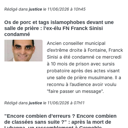
Rédigé dans
justice
le 11/06/2026 à 10h45
Os de porc et tags islamophobes devant une
salle de prière : l’ex-élu FN Franck Sinisi
condamné
Ancien conseiller municipal
d’extrême droite à Fontaine, Franck
Sinisi a été condamné ce mercredi
à 10 mois de prison avec sursis
probatoire après des actes visant
une salle de prière musulmane. Il a
reconnu à l’audience avoir voulu
"faire passer un message".
Rédigé dans
justice
le 11/06/2026 à 07h11
"Encore combien d’erreurs ? Encore combien
de classées sans suite ?" : après la mort de