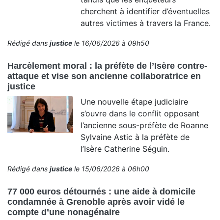
cherchent à identifier d’éventuelles
autres victimes à travers la France.
Rédigé dans
justice
le 16/06/2026 à 09h50
Harcèlement moral : la préfète de l’Isère contre-
attaque et vise son ancienne collaboratrice en
justice
Une nouvelle étape judiciaire
s’ouvre dans le conflit opposant
l’ancienne sous-préfète de Roanne
Sylvaine Astic à la préfète de
l’Isère Catherine Séguin.
Rédigé dans
justice
le 15/06/2026 à 06h00
77 000 euros détournés : une aide à domicile
condamnée à Grenoble après avoir vidé le
compte d’une nonagénaire