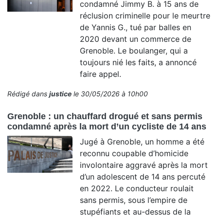
condamné Jimmy B. à 15 ans de
réclusion criminelle pour le meurtre
de Yannis G., tué par balles en
2020 devant un commerce de
Grenoble. Le boulanger, qui a
toujours nié les faits, a annoncé
faire appel.
Rédigé dans
justice
le 30/05/2026 à 10h00
Grenoble : un chauffard drogué et sans permis
condamné après la mort d’un cycliste de 14 ans
Jugé à Grenoble, un homme a été
reconnu coupable d’homicide
involontaire aggravé après la mort
d’un adolescent de 14 ans percuté
en 2022. Le conducteur roulait
sans permis, sous l’empire de
stupéfiants et au-dessus de la